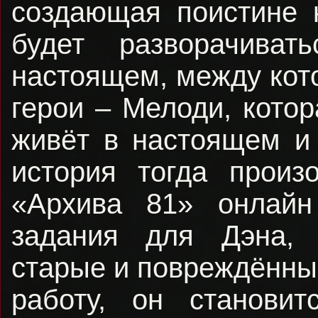
создающая поистине 
будет разворачив
настоящем, между кот
герои – Мелоди, кото
живёт в настоящем и 
история тогда прои
«Архива 81» онлайн
задания для Дэна, 
старые и повреждённы
работу, он станови