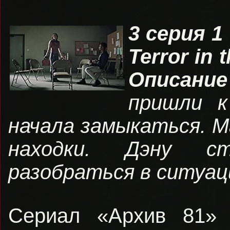
3 серия 1
Terror in 
Описани
пришли к
начала замыкаться. М
находки. Дэну с
разобраться в ситуац
Сериал «Архив 81» 