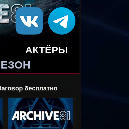
АКТЁРЫ
СЕЗОН
Заговор бесплатно