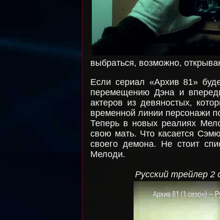
выбраться, возможно, открыва
Если сериал «Архив 81» буде
перемещению Дэна и впереди
актеров из девяностых, кото
временной линии персонажи по
Теперь в новых реалиях Мело
свою мать. Что касается Сэмюэ
своего демона. Не стоит спи
Мелоди.
Русский трейлер 2 