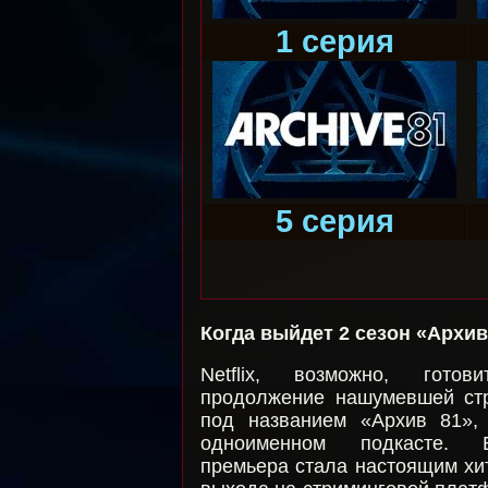
1 серия
5 серия
Когда выйдет 2 сезон «Архив
Netflix, возможно, гото
продолжение нашумевшей ст
под названием «Архив 81»,
одноименном подкасте. В
премьера стала настоящим хи