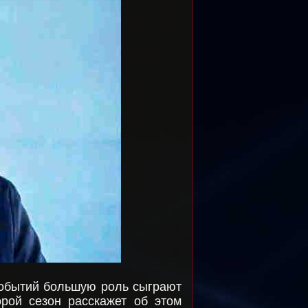
событий большую роль сыграют
орой сезон расскажет об этом