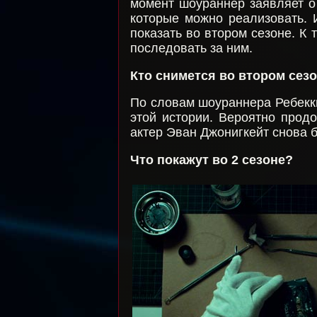
момент шоураннер заявляет о 
которые можно реализовать. 
показать во втором сезоне. К 
последовать за ним.
Кто снимется во втором сез
По словам шоураннера Ребекк
этой истории. Вероятно прод
актер Эван Джонигкейт снова б
Что покажут во 2 сезоне?