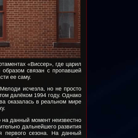
таментах «Виссер», где царил
м образом связан с пропавшей
сти ее саму.
 Мелоди исчезла, но не просто
 том далёком 1994 году. Однако
ва оказалась в реальном мире
у.
о на данный момент неизвестно
сительно дальнейшего развития
я первого сезона. На данный