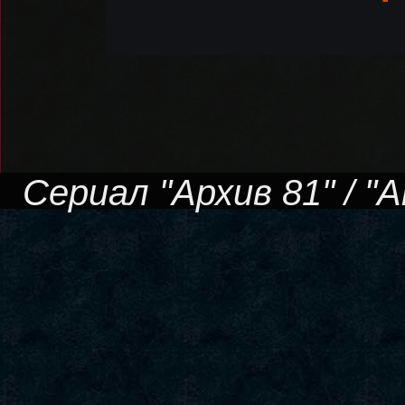
Сериал "Архив 81" / "Ar