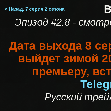
В
< Назад, 7 серия 2 сезона
Эпизод #2.8 - смот
Дата выхода 8 сер
выйдет зимой 20
премьеру, вс
Tele
Русский трейл